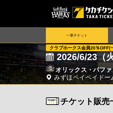
一軍
チケット
クラブホークス会員20％OFF(
2026/6/23
オリックス・バファ
みずほペイペイドー
チケット販売