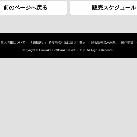
前のページへ戻る
販売スケジュール
個人情報について
利用規約
特定商取引法に基づく表示
試合観戦契約約款
動作環境・
Copyright © Fukuoka SoftBank HAWKS Corp. All Rights Reserved.