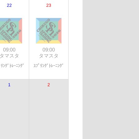
22
23
09:00
09:00
タマスタ
タマスタ
ﾟﾘﾝｸﾞﾄﾚｰﾆﾝｸﾞ
ｽﾌﾟﾘﾝｸﾞﾄﾚｰﾆﾝｸﾞ
1
2