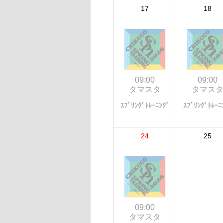
17
18
09:00
09:00
タマスタ
タマス
ｽﾌﾟﾘﾝｸﾞﾄﾚｰﾆﾝｸﾞ
ｽﾌﾟﾘﾝｸﾞﾄﾚｰﾆ
24
25
09:00
タマスタ