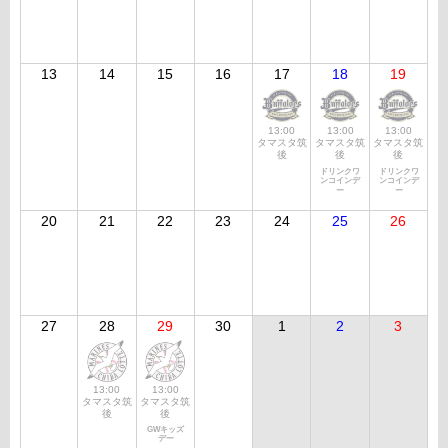
13
14
15
16
17
18
19
13:00
13:00
13:00
タマスタ筑
タマスタ筑
タマスタ筑
後
後
後
ドリンクワ
ドリンクワ
ンコインデ
ンコインデ
ー
ー
20
21
22
23
24
25
26
27
28
29
30
1
2
3
13:00
13:00
タマスタ筑
タマスタ筑
後
後
GWキッズ
デー