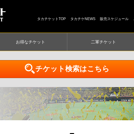
タカチケットTOP
タカチケNEWS
販売スケジュール
お得な
チケット
二軍
チケット
チケット検索はこちら