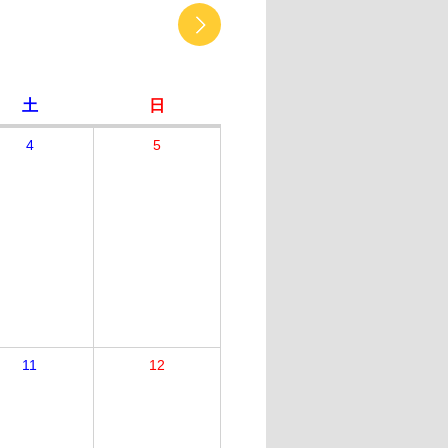
土
日
4
5
11
12