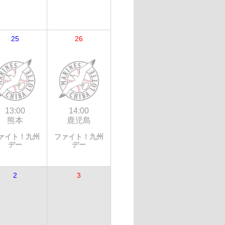
25
26
13:00
14:00
熊本
鹿児島
ァイト！九州
ファイト！九州
デー
デー
2
3