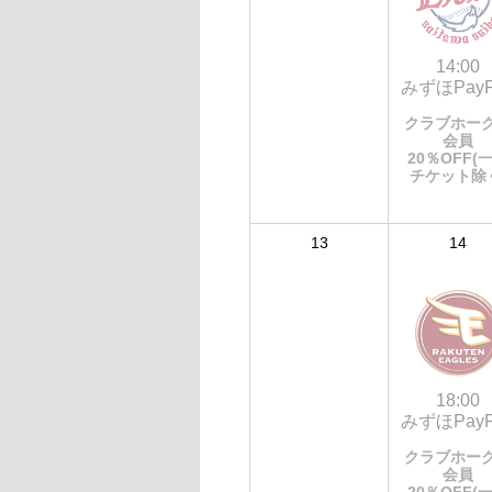
14:00
みずほPayP
クラブホー
会員
20％OFF(
チケット除
13
14
18:00
みずほPayP
クラブホー
会員