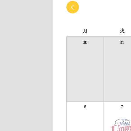
月
火
30
31
6
7