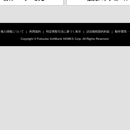
個人情報について
利用規約
特定商取引法に基づく表示
試合観戦契約約款
動作環境・
Copyright © Fukuoka SoftBank HAWKS Corp. All Rights Reserved.