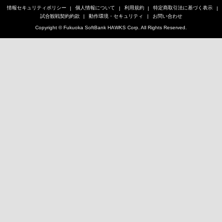
情報セキュリティポリシー
個人情報について
利用規約
特定商取引法に基づく表示
試合観戦契約約款
動作環境・セキュリティ
お問い合わせ
Copyright © Fukuoka SoftBank HAWKS Corp. All Rights Reserved.