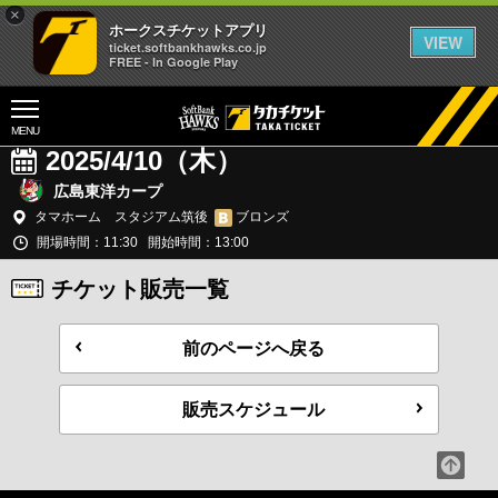
×
ホークスチケットアプリ
VIEW
ticket.softbankhawks.co.jp
FREE - In Google Play
MENU
2025/4/10（木）
広島東洋カープ
タマホーム スタジアム筑後
ブロンズ
開場時間：11:30
開始時間：13:00
チケット販売一覧
前のページへ戻る
販売スケジュール