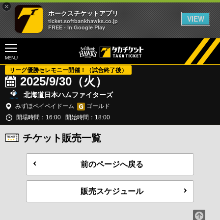
×
ホークスチケットアプリ
VIEW
ticket.softbankhawks.co.jp
FREE - In Google Play
MENU
リーグ優勝セレモニー開催！（試合終了後）
2025/9/30（火）
北海道日本ハムファイターズ
みずほペイペイドーム
ゴールド
開場時間：16:00
開始時間：18:00
チケット販売一覧
前のページへ戻る
販売スケジュール