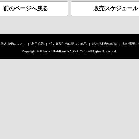
前のページへ戻る
販売スケジュール
個人情報について
利用規約
特定商取引法に基づく表示
試合観戦契約約款
動作環境・
Copyright © Fukuoka SoftBank HAWKS Corp. All Rights Reserved.