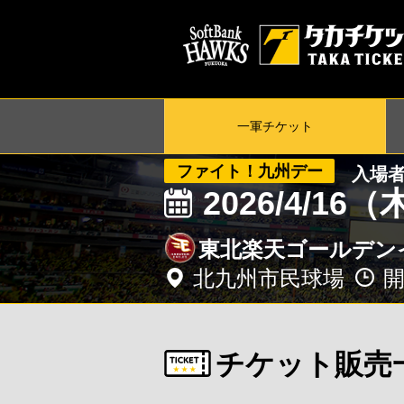
一軍
チケット
ファイト！九州デー
入場
2026/4/16
東北楽天ゴールデン
北九州市民球場
開
チケット販売