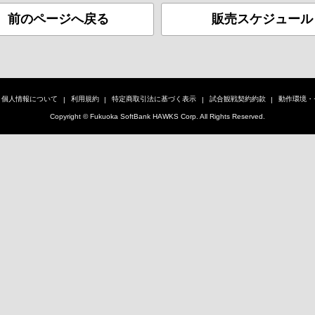
前のページへ戻る
販売スケジュール
個人情報について
利用規約
特定商取引法に基づく表示
試合観戦契約約款
動作環境・
Copyright © Fukuoka SoftBank HAWKS Corp. All Rights Reserved.