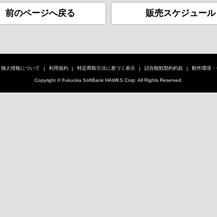
前のページへ戻る
販売スケジュール
個人情報について
利用規約
特定商取引法に基づく表示
試合観戦契約約款
動作環境・
Copyright © Fukuoka SoftBank HAWKS Corp. All Rights Reserved.