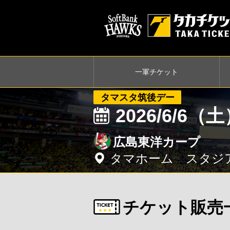
一軍
チケット
タマスタ筑後デー
2026/6/6（
広島東洋カープ
タマホーム スタジ
チケット販売