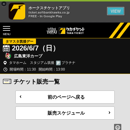
×
ホークスチケットアプリ
VIEW
ticket.softbankhawks.co.jp
FREE - In Google Play
MENU
タマスタ筑後デー
2026/6/7（日）
広島東洋カープ
タマホーム スタジアム筑後
プラチナ
開場時間：11:30
開始時間：13:00
チケット販売一覧
前のページへ戻る
販売スケジュール