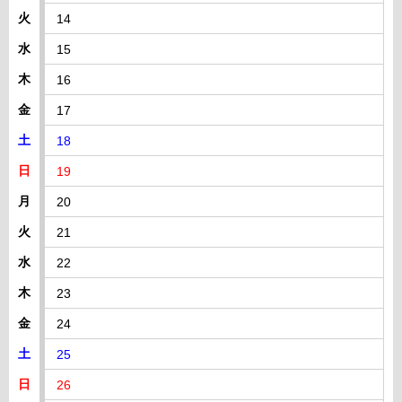
火
14
水
15
木
16
金
17
土
18
日
19
月
20
火
21
水
22
木
23
金
24
土
25
日
26