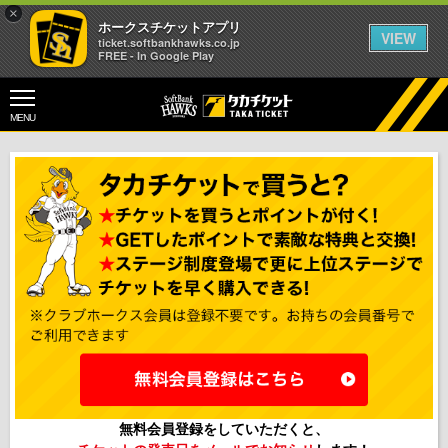
×
ホークスチケットアプリ
VIEW
ticket.softbankhawks.co.jp
FREE - In Google Play
MENU
無料会員登録をしていただくと、