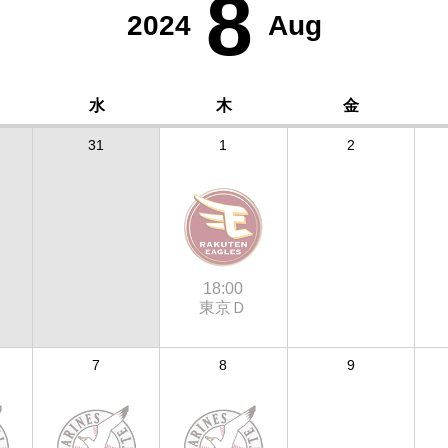
8
2024
Aug
水
木
金
31
1
2
18:00
東京Ｄ
7
8
9