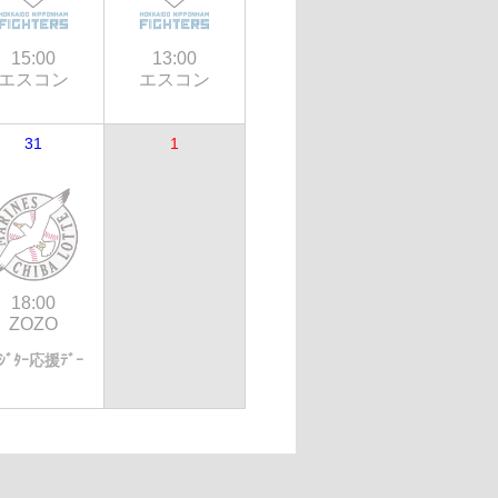
15:00
13:00
エスコン
エスコン
31
1
18:00
ZOZO
ﾞｼﾞﾀｰ応援ﾃﾞｰ