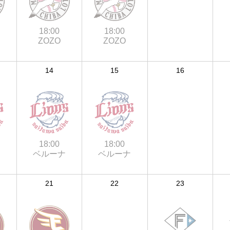
18:00
18:00
ZOZO
ZOZO
14
15
16
18:00
18:00
ナ
ベルーナ
ベルーナ
21
22
23