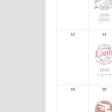
18:00
ZOZO
12
13
18:00
ベルー
19
20