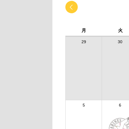
月
火
29
30
5
6