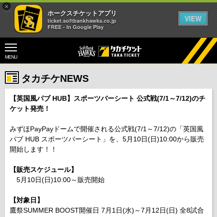
×
ホークスチケットアプリ
VIEW
ticket.softbankhawks.co.jp
FREE - In Google Play
MENU
タカチケNEWS
【英国風パブ HUB】スポーツバーシート 公式戦(7/1～7/12)のチ
ケット発売！
みずほPayPayドームで開催される公式戦(7/1～7/12)の「英国風
パブ HUB スポーツバーシート」を、5月10日(日)10:00から販売
開始します！！
【販売スケジュール】
5月10日(日)10:00～販売開始
【対象日】
鷹祭SUMMER BOOST開催日 7月1日(水)～7月12日(日) 全8試合