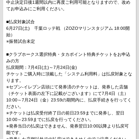
中止決定日後1週間以内に再度ご利用可能となりますので、改め
てお申込みにご利用ください。
■払戻対象試合
6月27日(土) 千葉ロッテ戦 （ZOZOマリンスタジアム 18:00開
始）
※振替試合未定
■クラブホークス選択特典・タカポイント特典チケットをお申込
みの方
払戻期間：7月4日(土)～7月24日(金)
チケットご購入時に頂戴した「システム利用料」は払戻対象とな
ります。
※セブン-イレブン店頭にて発券済のチケットは、発券した店舗
（チケット表面の左下に記載がございます）にて7月4日（土）
10:00～7月24日（金）23:59の期間内に、払戻手続きを行ってく
ださい。
※チケットは払戻受付終了日の前日23:59までに発券し、翌日
10:00～23:59までに払戻を行ってください。
※発券当日の払戻はできません、発券翌日10:00以降より払戻可
能です。