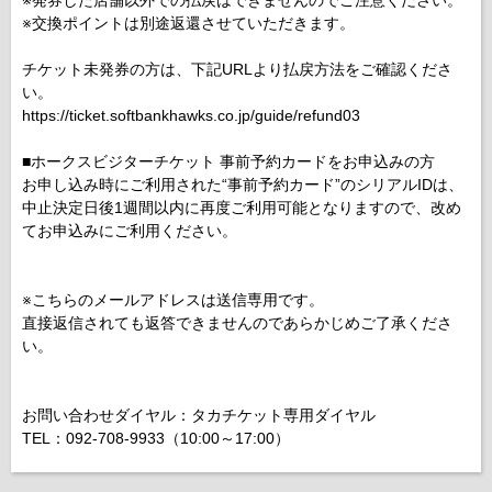
※発券した店舗以外での払戻はできませんのでご注意ください。
※交換ポイントは別途返還させていただきます。
チケット未発券の方は、下記URLより払戻方法をご確認くださ
い。
https://ticket.softbankhawks.co.jp/guide/refund03
■ホークスビジターチケット 事前予約カードをお申込みの方
お申し込み時にご利用された“事前予約カード”のシリアルIDは、
中止決定日後1週間以内に再度ご利用可能となりますので、改め
てお申込みにご利用ください。
※こちらのメールアドレスは送信専用です。
直接返信されても返答できませんのであらかじめご了承くださ
い。
お問い合わせダイヤル：タカチケット専用ダイヤル
TEL：092-708-9933（10:00～17:00）