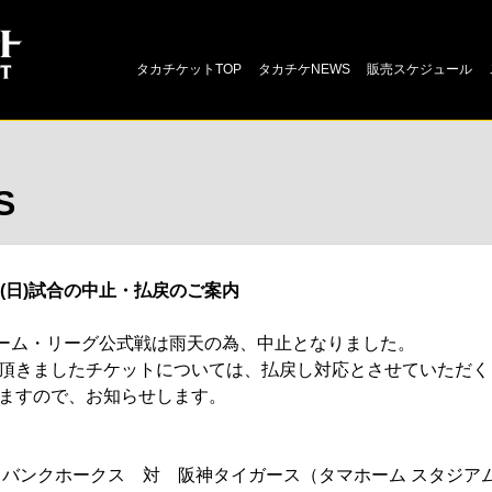
タカチケットTOP
タカチケNEWS
販売スケジュール
S
(日)試合の中止・払戻のご案内
ファーム・リーグ公式戦は雨天の為、中止となりました。
頂きましたチケットについては、払戻し対応とさせていただく
ますので、お知らせします。
岡ソフトバンクホークス 対 阪神タイガース（タマホーム スタジ