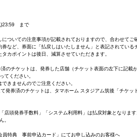
)23:59 まで
しについての注意事項が記載されておりますので、合わせてご
約券など、券面に「払戻しはいたしません」と表記されている
たタカポイントは後日、減算させていただきます。
券済のチケットは、発券した店舗（チケット表面の左下に記載
ってください。
はできませんのでご注意ください。
にて発券済のチケットは、タマホーム スタジアム筑後「チケッ
「店頭発券手数料」「システム利用料」は払戻対象となります
ん。
会員特典 事前申込カード」にてお申し込みのお客様へ