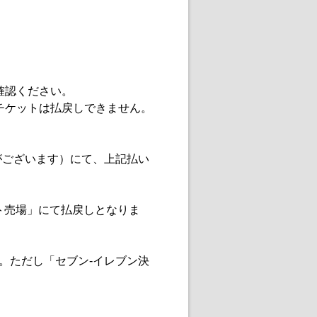
確認ください。
チケットは払戻しできません。
がございます）にて、上記払い
ト売場」にて払戻しとなりま
。ただし「セブン-イレブン決