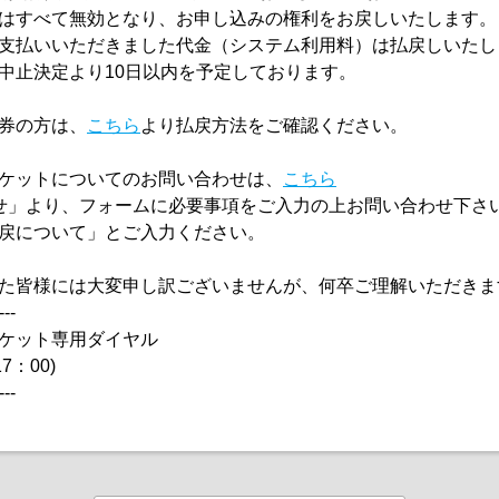
はすべて無効となり、お申し込みの権利をお戻しいたします。
支払いいただきました代金（システム利用料）は払戻しいたし
中止決定より10日以内を予定しております。
券の方は、
こちら
より払戻方法をご確認ください。
ケットについてのお問い合わせは、
こちら
せ」より、フォームに必要事項をご入力の上お問い合わせ下さ
戻について」とご入力ください。
た皆様には大変申し訳ございませんが、何卒ご理解いただきま
---
ケット専用ダイヤル
17：00)
---