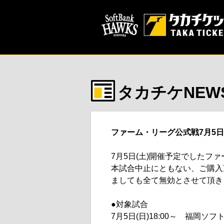
タカチケNEW
ファーム・リーグ公式戦7月5日
7月5日(土)開催予定でした
本試合中止にともない、ご購入
ましても全て無効とさせて頂き
●対象試合
7月5日(日)18:00～ 福