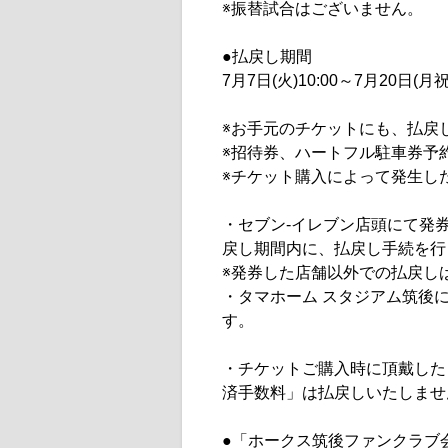
※振替試合はございません。
●払戻し期間
7月7日(火)10:00～7月20日(月祝
※お手元のチケットにも、払戻
※招待券、ハートフル駐車券予
※チケット購入によって発生し
・セブン-イレブン店頭にて発
戻し期間内に、払戻し手続を行
※発券した店舗以外での払戻し
・タマホーム スタジアム筑後
す。
・チケットご購入時に頂戴した
済手数料」は払戻しいたしませ
●「ホークス筑後ファンクラブ