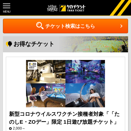
MENU
チケット検索はこちら
お得なチケット
新型コロナウイルスワクチン接種者対象「「た
のしE・ZOデー」限定 1日遊び放題チケット」
2,000～