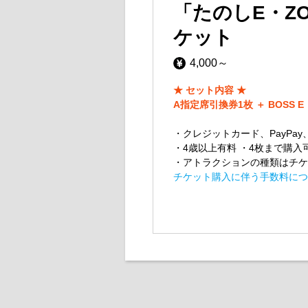
「たのしE・Z
ケット
4,000～
★ セット内容 ★
A指定席引換券1枚 ＋ BOSS
・クレジットカード、PayPa
・4歳以上有料 ・4枚まで購入
・アトラクションの種類はチケ
チケット購入に伴う手数料につ