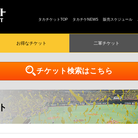
タカチケットTOP
タカチケNEWS
販売スケジュール
お得な
チケット
二軍
チケット
チケット検索はこちら
ト