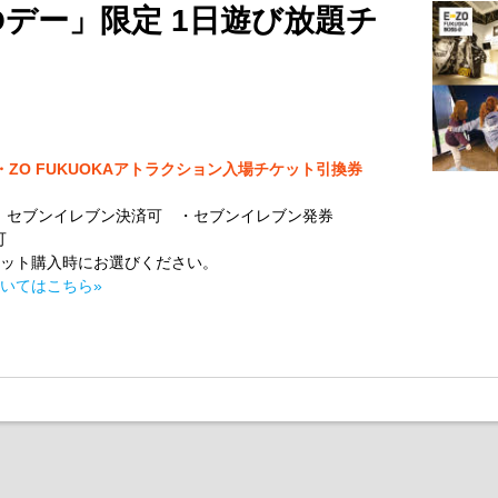
Oデー」限定 1日遊び放題チ
 E・ZO FUKUOKAアトラクション入場チケット引換券
y、セブンイレブン決済可 ・セブンイレブン発券
可
ット購入時にお選びください。
いてはこちら»