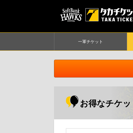
一軍
チケット
お得なチケッ