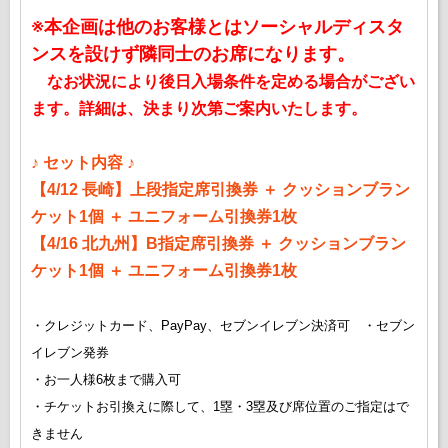
※本企画は他のお客様とはソーシャルディスタ
ンスを設けず隣同士のお席になります。
なお状況により後日入場条件を定める場合がござい
ます。詳細は、決まり次第ご案内いたします。
♪ セット内容 ♪
【4/12 長崎】上段指定席引換券 ＋ クッションブラン
ケット1個 ＋ ユニフォーム引換券1枚
【4/16 北九州】B指定席引換券 ＋ クッションブラン
ケット1個 ＋ ユニフォーム引換券1枚
・クレジットカード、PayPay、セブンイレブン決済可 ・セブン
イレブン発券
・お一人様6枚まで購入可
・チケットお引換えに際して、1塁・3塁及び席位置のご指定はで
きません