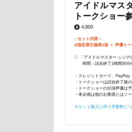
アイドルマスタ
トークショー
4,900
♪ セット内容 ♪
A指定席引換券1枚 ＋ 声優ト
◇ 「アイドルマスター シンデ
時間：試合終了1時間30分後
・クレジットカード、PayPa
・トークショーは試合終了後の
・トークショーの出演声優は予
・本企画は他のお客様とはソー
チケット購入に伴う手数料につ