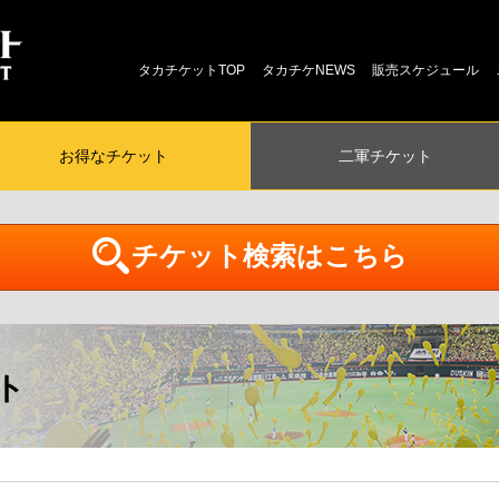
タカチケットTOP
タカチケNEWS
販売スケジュール
お得な
チケット
二軍
チケット
チケット検索はこちら
ト