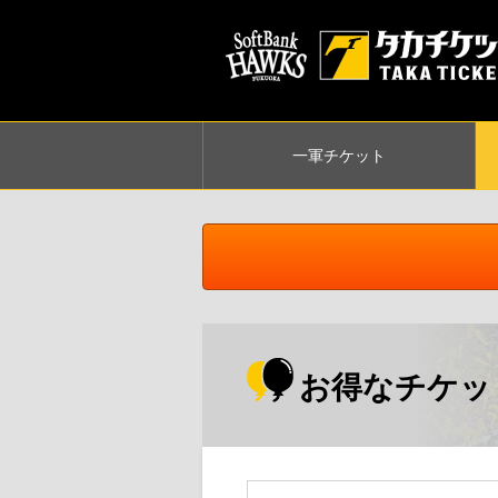
一軍
チケット
お得なチケッ