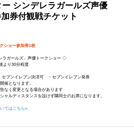
ー シンデレラガールズ声優
参加券付観戦チケット
ークショー参加券1枚
レラガールズ」声優トークショー ◇
より30分程度
y、セブンイレブン決済可 ・セブンイレブン発券
開催となります。
告なく変更となる場合があります
シャルディスタンスを設けず隣同士のお席になります。
いてはこちら»