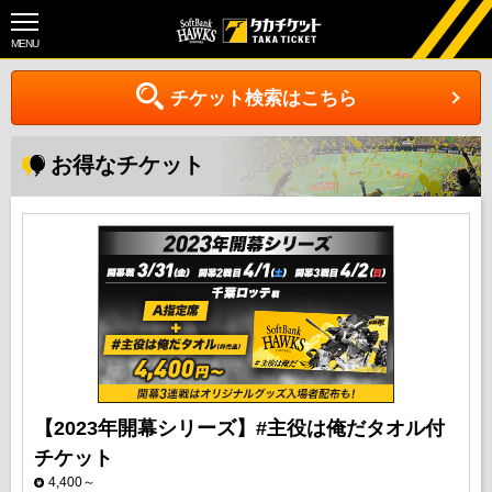
MENU
チケット検索はこちら
お得なチケット
【2023年開幕シリーズ】#主役は俺だタオル付
チケット
4,400～