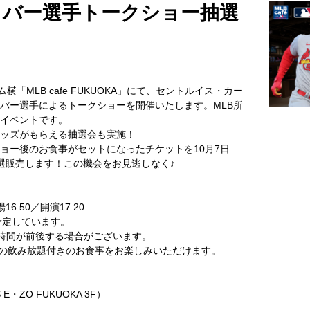
トバー選手トークショー抽選
ーム横「MLB cafe FUKUOKA」にて、セントルイス・カー
バー選手によるトークショーを開催いたします。MLB所
イベントです。
ッズがもらえる抽選会も実施！
ョー後のお食事がセットになったチケットを10月7日
抽選販売します！この機会をお見逃しなく♪
6:50／開演17:20
予定しています。
時間が前後する場合がございます。
の飲み放題付きのお食事をお楽しみいただけます。
 E・ZO FUKUOKA 3F）