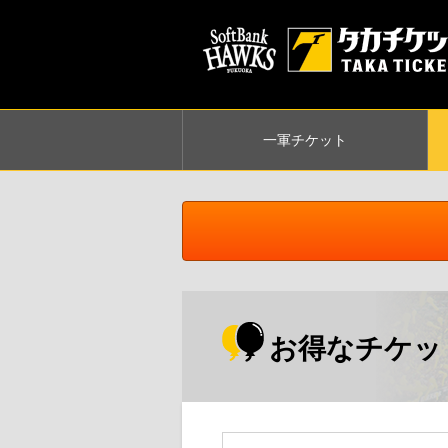
一軍
チケット
お得なチケッ