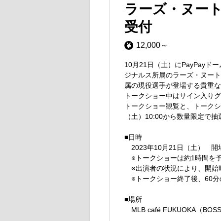
ラーズ・ヌー
受付
12,000～
10月21日（土）にPayPayド
ジナルス所属のラーズ・ヌート
属の現役選手が登場する貴重な
トークショー中はサイン入りグ
トークショー観覧と、トークシ
（土）10:00から数量限定で
■日時
2023年10月21日（土） 開場1
※トークショーは約1時間を
※出演者の状況により、開始
※トークショー終了後、60分
■場所
MLB café FUKUOKA（BOSS