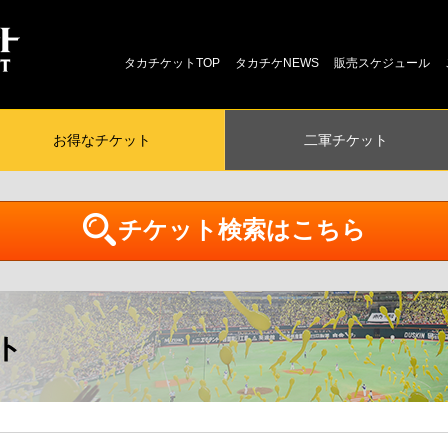
タカチケットTOP
タカチケNEWS
販売スケジュール
お得な
チケット
二軍
チケット
チケット検索はこちら
ト