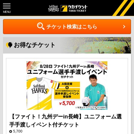
MENU
チケット検索はこちら
お得なチケット
【ファイト！九州デーin長崎】ユニフォーム選
手手渡しイベント付チケット
5,700