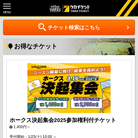
MENU
チケット検索はこちら
お得なチケット
ホークス決起集会2025参加権利付チケット
1,400円～
受付開始：1/25(土) 10:00 ～