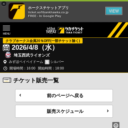
×
ホークスチケットアプリ
VIEW
ticket.softbankhawks.co.jp
FREE - In Google Play
MENU
クラブホークス会員20％OFF(一部チケット除く)
2026/4/8（水）
埼玉西武ライオンズ
みずほペイペイドーム
シルバー
開場時間：16:00
開始時間：18:00
チケット販売一覧
前のページへ戻る
販売スケジュール