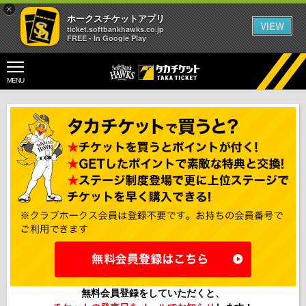
×
ホークスチケットアプリ
VIEW
ticket.softbankhawks.co.jp
FREE - In Google Play
MENU
無料会員登録をしていただくと、