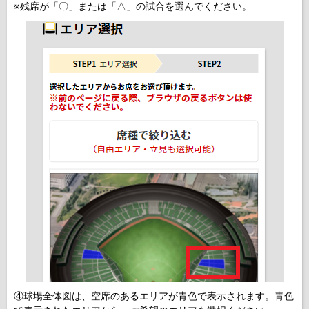
※残席が「〇」または「△」の試合を選んでください。
④球場全体図は、空席のあるエリアが青色で表示されます。青色