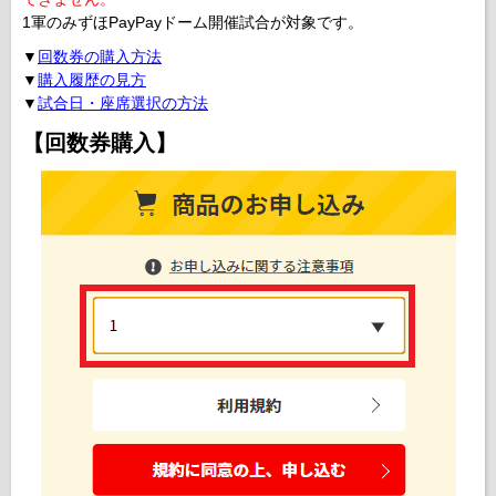
1軍のみずほPayPayドーム開催試合が対象です。
▼
回数券の購入方法
▼
購入履歴の見方
▼
試合日・座席選択の方法
【回数券購入】