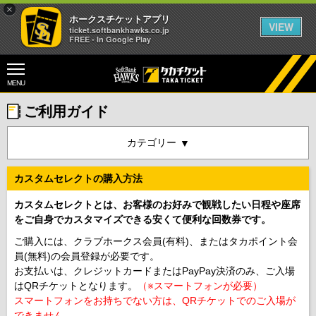
×
ホークスチケットアプリ
VIEW
ticket.softbankhawks.co.jp
FREE - In Google Play
MENU
ご利用ガイド
カテゴリー
カスタムセレクトの購入方法
カスタムセレクトとは、お客様のお好みで観戦したい日程や座席
をご自身でカスタマイズできる安くて便利な回数券です。
ご購入には、クラブホークス会員(有料)、またはタカポイント会
員(無料)の会員登録が必要です。
お支払いは、クレジットカードまたはPayPay決済のみ、ご入場
はQRチケットとなります。
（※スマートフォンが必要）
スマートフォンをお持ちでない方は、QRチケットでのご入場が
できません。